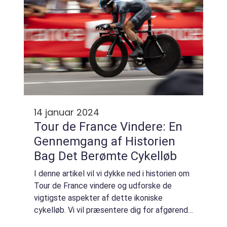
14 januar 2024
Tour de France Vindere: En
Gennemgang af Historien
Bag Det Berømte Cykelløb
I denne artikel vil vi dykke ned i historien om
Tour de France vindere og udforske de
vigtigste aspekter af dette ikoniske
cykelløb. Vi vil præsentere dig for afgørende
information, der vil være værdifuld for alle,