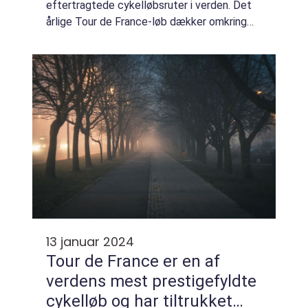
eftertragtede cykelløbsruter i verden. Det
årlige Tour de France-løb dækker omkring
3.500 kilometer over tre uger og består af
en række intensive bjerg- og flade eta...
13 januar 2024
Tour de France er en af
verdens mest prestigefyldte
cykelløb og har tiltrukket