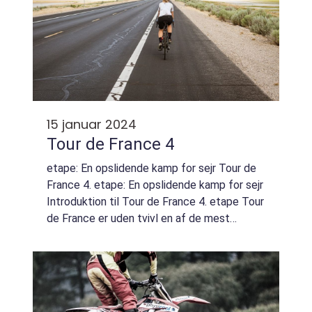
15 januar 2024
Tour de France 4
etape: En opslidende kamp for sejr Tour de
France 4. etape: En opslidende kamp for sejr
Introduktion til Tour de France 4. etape Tour
de France er uden tvivl en af de mest
ikoniske og prestigefyldte cykelløb i verden.
Den 4. etape af dette legendaris...