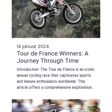
14 januar 2024
Tour de France Winners: A
Journey Through Time
Introduction: The Tour de France is an iconic
annual cycling race that captivates sports
and leisure enthusiasts worldwide. This
article offers a comprehensive exploration
of Tour de France winners, shedding light on
crucial aspects for those interes...