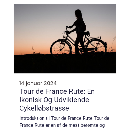
der er interesseret i emnet. Lad os...
14 januar 2024
Tour de France Rute: En
Ikonisk Og Udviklende
Cykelløbstrasse
Introduktion til Tour de France Rute Tour de
France Rute er en af de mest berømte og