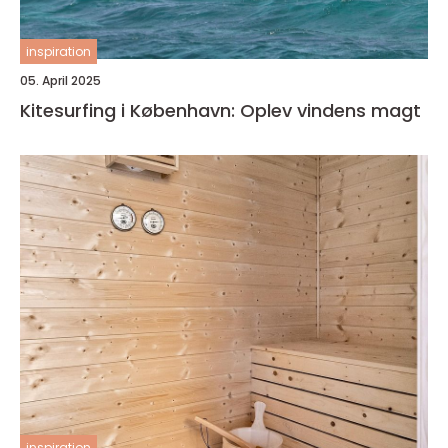
inspiration
05. April 2025
Kitesurfing i København: Oplev vindens magt
inspiration