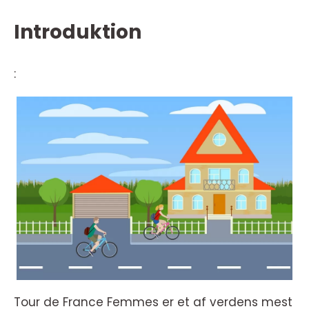
Introduktion
:
Tour de France Femmes er et af verdens mest