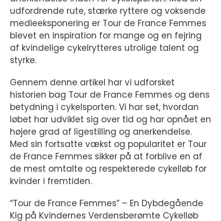
udfordrende rute, stærke ryttere og voksende
medieeksponering er Tour de France Femmes
blevet en inspiration for mange og en fejring
af kvindelige cykelrytteres utrolige talent og
styrke.
Gennem denne artikel har vi udforsket
historien bag Tour de France Femmes og dens
betydning i cykelsporten. Vi har set, hvordan
løbet har udviklet sig over tid og har opnået en
højere grad af ligestilling og anerkendelse.
Med sin fortsatte vækst og popularitet er Tour
de France Femmes sikker på at forblive en af
de mest omtalte og respekterede cykelløb for
kvinder i fremtiden.
“Tour de France Femmes” – En Dybdegående
Kig på Kvindernes Verdensberømte Cykelløb