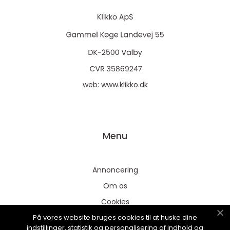
web:
www.klikko.dk
Menu
Annoncering
Om os
Cookies
På vores website bruges cookies til at huske dine
Kontakt os
indstillinger, statistik og personalisering af indhold og