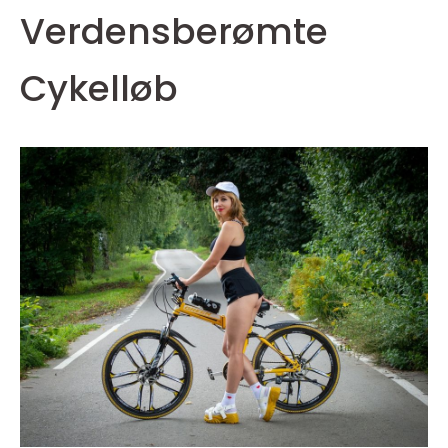
Verdensberømte
Cykelløb