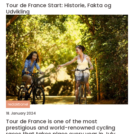
Tour de France Start: Historie, Fakta og
Udvikling
redaktionel
18. January 2024
Tour de France is one of the most
prestigious and world-renowned cycling
races that takes place every year in July