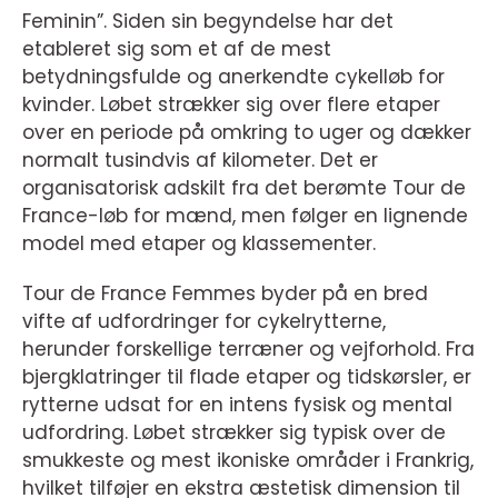
Feminin”. Siden sin begyndelse har det
etableret sig som et af de mest
betydningsfulde og anerkendte cykelløb for
kvinder. Løbet strækker sig over flere etaper
over en periode på omkring to uger og dækker
normalt tusindvis af kilometer. Det er
organisatorisk adskilt fra det berømte Tour de
France-løb for mænd, men følger en lignende
model med etaper og klassementer.
Tour de France Femmes byder på en bred
vifte af udfordringer for cykelrytterne,
herunder forskellige terræner og vejforhold. Fra
bjergklatringer til flade etaper og tidskørsler, er
rytterne udsat for en intens fysisk og mental
udfordring. Løbet strækker sig typisk over de
smukkeste og mest ikoniske områder i Frankrig,
hvilket tilføjer en ekstra æstetisk dimension til