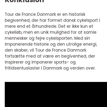
Tour de France Danmark er en historisk
begivenhed, der har formet dansk cykelsport i
mere end et århundrede. Det er ikke kun et
cykelløb, men en unik mulighed for at samle
mennesker og fejre cykelsporten. Med sin
imponerende historie og den utrolige energi,
den skaber, vil Tour de France Danmark
fortsætte med at være en begivenhed, der
inspirerer og imponerer sports- og
fritidsentusiaster i Danmark og verden over.