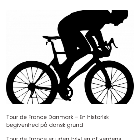
Tour de France Danmark – En historisk
begivenhed på dansk grund
Tour de France er uden tvivl en af verdens