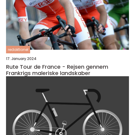
redaktionel
17. January 2024
Rute Tour de France - Rejsen gennem
Frankrigs maleriske landskaber