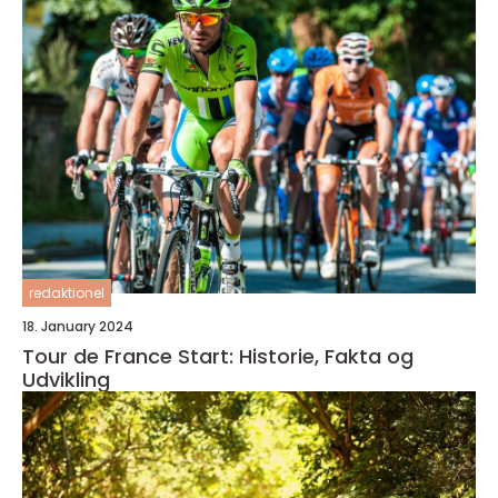
redaktionel
18. January 2024
Tour de France Start: Historie, Fakta og
Udvikling