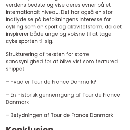
verdens bedste og vise deres evner på et
internationalt niveau. Det har også en stor
indflydelse på befolkningens interesse for
cykling som en sport og aktivitetsform, da det
inspirerer både unge og voksne til at tage
cykelsporten til sig.
Strukturering af teksten for større
sandsynlighed for at blive vist som featured
snippet
– Hvad er Tour de France Danmark?
– En historisk gennemgang af Tour de France
Danmark
– Betydningen af Tour de France Danmark
Konklusion