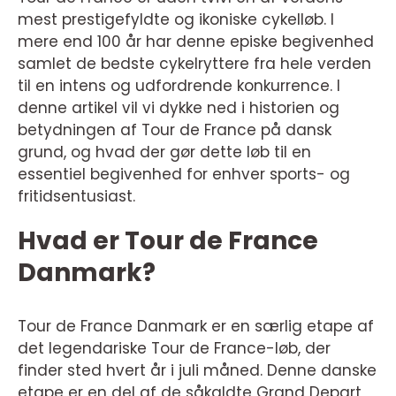
mest prestigefyldte og ikoniske cykelløb. I
mere end 100 år har denne episke begivenhed
samlet de bedste cykelryttere fra hele verden
til en intens og udfordrende konkurrence. I
denne artikel vil vi dykke ned i historien og
betydningen af Tour de France på dansk
grund, og hvad der gør dette løb til en
essentiel begivenhed for enhver sports- og
fritidsentusiast.
Hvad er Tour de France
Danmark?
Tour de France Danmark er en særlig etape af
det legendariske Tour de France-løb, der
finder sted hvert år i juli måned. Denne danske
etape er en del af de såkaldte Grand Depart,