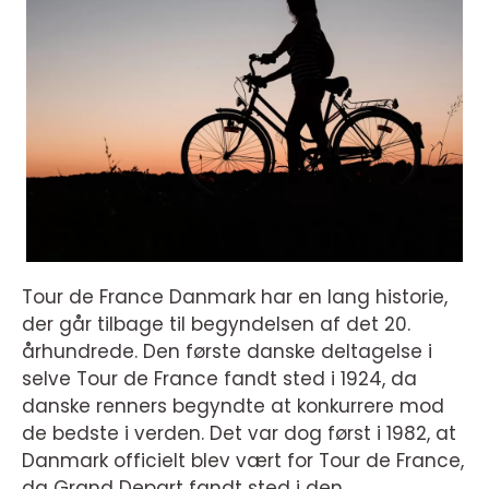
Tour de France Danmark har en lang historie,
der går tilbage til begyndelsen af det 20.
århundrede. Den første danske deltagelse i
selve Tour de France fandt sted i 1924, da
danske renners begyndte at konkurrere mod
de bedste i verden. Det var dog først i 1982, at
Danmark officielt blev vært for Tour de France,
da Grand Depart fandt sted i den