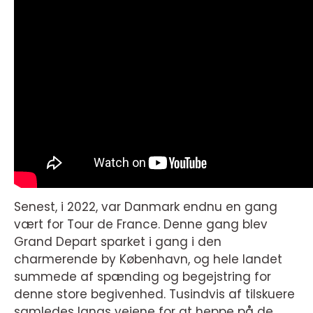
Senest, i 2022, var Danmark endnu en gang
vært for Tour de France. Denne gang blev
Grand Depart sparket i gang i den
charmerende by København, og hele landet
summede af spænding og begejstring for
denne store begivenhed. Tusindvis af tilskuere
samledes langs vejene for at heppe på de