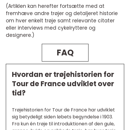
(Artiklen kan herefter fortsætte med at
fremhæve andre trøjer og detaljeret historie
om hver enkelt trøje samt relevante citater
eller interviews med cykelryttere og
designere.)
FAQ
Hvordan er trøjehistorien for
Tour de France udviklet over
tid?
Trøjehistorien for Tour de France har udviklet
sig betydeligt siden løbets begyndelse i 1903.
Fra kun én trøje til introduktionen af den gule,