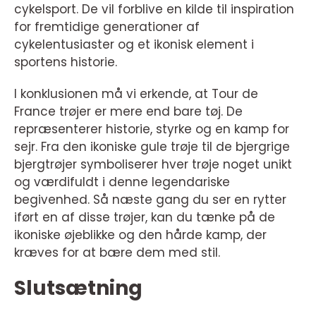
cykelsport. De vil forblive en kilde til inspiration
for fremtidige generationer af
cykelentusiaster og et ikonisk element i
sportens historie.
I konklusionen må vi erkende, at Tour de
France trøjer er mere end bare tøj. De
repræsenterer historie, styrke og en kamp for
sejr. Fra den ikoniske gule trøje til de bjergrige
bjergtrøjer symboliserer hver trøje noget unikt
og værdifuldt i denne legendariske
begivenhed. Så næste gang du ser en rytter
iført en af disse trøjer, kan du tænke på de
ikoniske øjeblikke og den hårde kamp, der
kræves for at bære dem med stil.
Slutsætning