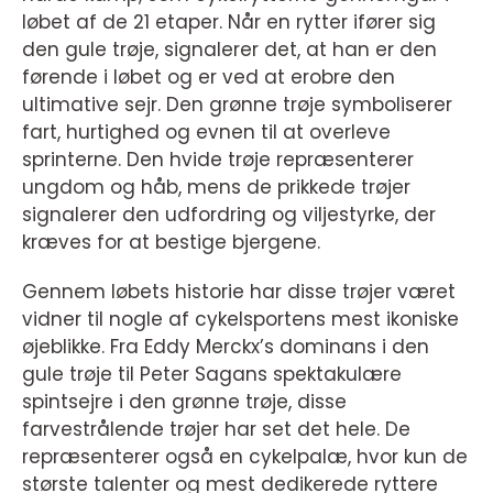
løbet af de 21 etaper. Når en rytter ifører sig
den gule trøje, signalerer det, at han er den
førende i løbet og er ved at erobre den
ultimative sejr. Den grønne trøje symboliserer
fart, hurtighed og evnen til at overleve
sprinterne. Den hvide trøje repræsenterer
ungdom og håb, mens de prikkede trøjer
signalerer den udfordring og viljestyrke, der
kræves for at bestige bjergene.
Gennem løbets historie har disse trøjer været
vidner til nogle af cykelsportens mest ikoniske
øjeblikke. Fra Eddy Merckx’s dominans i den
gule trøje til Peter Sagans spektakulære
spintsejre i den grønne trøje, disse
farvestrålende trøjer har set det hele. De
repræsenterer også en cykelpalæ, hvor kun de
største talenter og mest dedikerede ryttere