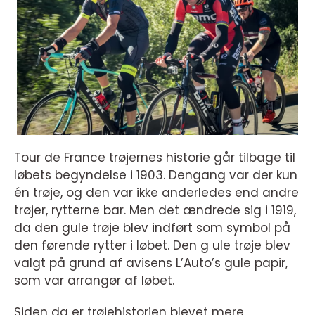
Tour de France trøjernes historie går tilbage til
løbets begyndelse i 1903. Dengang var der kun
én trøje, og den var ikke anderledes end andre
trøjer, rytterne bar. Men det ændrede sig i 1919,
da den gule trøje blev indført som symbol på
den førende rytter i løbet. Den g ule trøje blev
valgt på grund af avisens L’Auto’s gule papir,
som var arrangør af løbet.
Siden da er trøjehistorien blevet mere