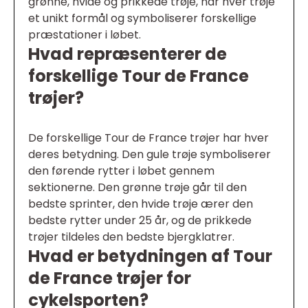
grønne, hvide og prikkede trøje, har hver trøje
et unikt formål og symboliserer forskellige
præstationer i løbet.
Hvad repræsenterer de
forskellige Tour de France
trøjer?
De forskellige Tour de France trøjer har hver
deres betydning. Den gule trøje symboliserer
den førende rytter i løbet gennem
sektionerne. Den grønne trøje går til den
bedste sprinter, den hvide trøje ærer den
bedste rytter under 25 år, og de prikkede
trøjer tildeles den bedste bjergklatrer.
Hvad er betydningen af Tour
de France trøjer for
cykelsporten?