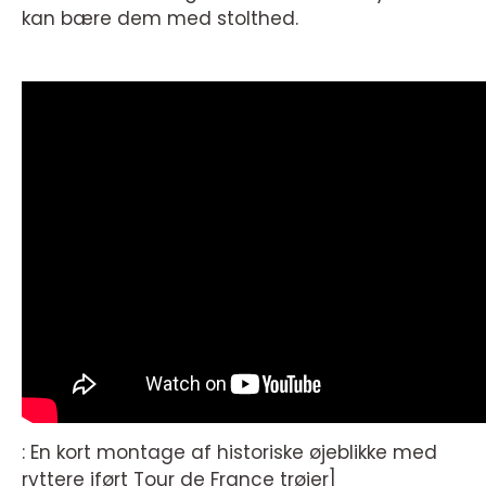
kan bære dem med stolthed.
: En kort montage af historiske øjeblikke med
ryttere iført Tour de France trøjer]