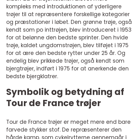
kompleks med introduktionen af yderligere
trøjer til at repræsentere forskellige kategorier
og præstationer i løbet. Den grønne trøje, også
kendt som po inttrøjen, blev introduceret i 1953
for at belønne den bedste sprinter. Den hvide
trøje, kaldet ungdomstrøjen, blev tilføjet i 1975
for at ære den bedste rytter under 25 år. Og
endelig blev prikkede trøjer, også kendt som
bjergtrøjer, indført i 1975 for at anerkende den
bedste bjergklatrer.
Symbolik og betydning af
Tour de France trøjer
Tour de France trøjer er meget mere end bare
farvede stykker stof. De repræsenterer den
hårde kamp, som cykelrytterne gennemgår i