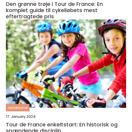
Den grønne trøje i Tour de France: En
komplet guide til cykelløbets mest
eftertragtede pris
redaktionel
17. January 2024
Tour de France enkeltstart: En historisk og
spændende disciplin