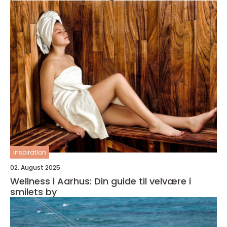
inspiration
02. August 2025
Wellness i Aarhus: Din guide til velvære i
smilets by