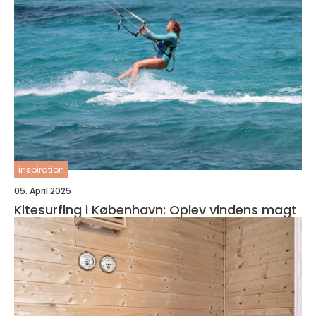
inspiration
05. April 2025
Kitesurfing i København: Oplev vindens magt