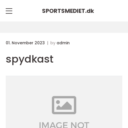
SPORTSMEDIET.
dk
01. November 2023
by
admin
spydkast