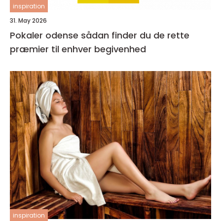
inspiration
31. May 2026
Pokaler odense sådan finder du de rette
præmier til enhver begivenhed
inspiration