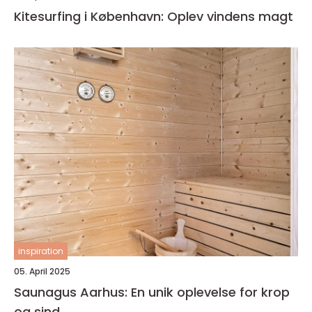
Kitesurfing i København: Oplev vindens magt
inspiration
05. April 2025
Saunagus Aarhus: En unik oplevelse for krop
og sind