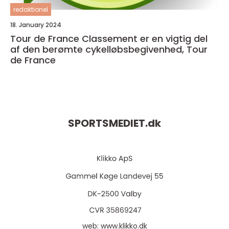
redaktionel
18. January 2024
Tour de France Classement er en vigtig del
af den berømte cykelløbsbegivenhed, Tour
de France
SPORTSMEDIET.
dk
web:
www.klikko.dk