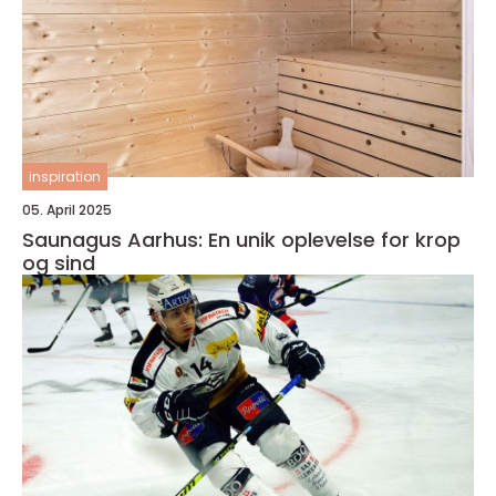
inspiration
05. April 2025
Saunagus Aarhus: En unik oplevelse for krop
og sind