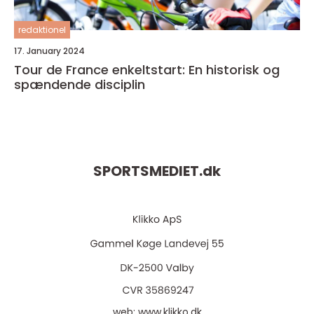
redaktionel
17. January 2024
Tour de France enkeltstart: En historisk og
spændende disciplin
SPORTSMEDIET.
dk
web:
www.klikko.dk