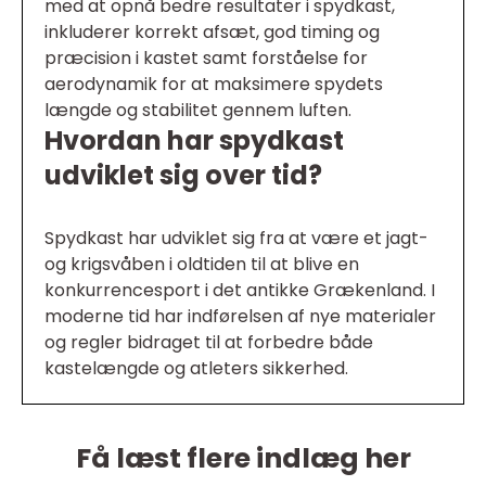
med at opnå bedre resultater i spydkast,
inkluderer korrekt afsæt, god timing og
præcision i kastet samt forståelse for
aerodynamik for at maksimere spydets
længde og stabilitet gennem luften.
Hvordan har spydkast
udviklet sig over tid?
Spydkast har udviklet sig fra at være et jagt-
og krigsvåben i oldtiden til at blive en
konkurrencesport i det antikke Grækenland. I
moderne tid har indførelsen af nye materialer
og regler bidraget til at forbedre både
kastelængde og atleters sikkerhed.
Få læst flere indlæg her