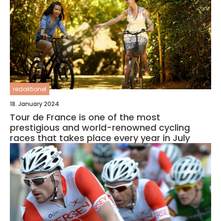
redaktionel
18. January 2024
Tour de France is one of the most
prestigious and world-renowned cycling
races that takes place every year in July