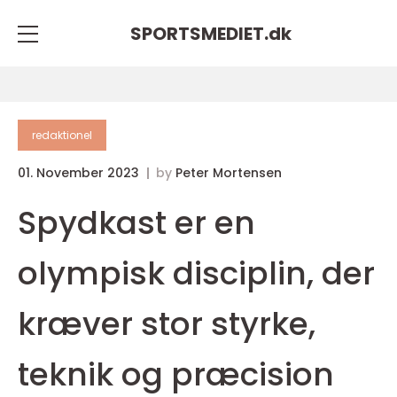
SPORTSMEDIET.
dk
redaktionel
01. November 2023
by
Peter Mortensen
Spydkast er en
olympisk disciplin, der
kræver stor styrke,
teknik og præcision