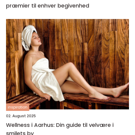
præmier til enhver begivenhed
inspiration
02. August 2025
Wellness i Aarhus: Din guide til velvære i
smilets by