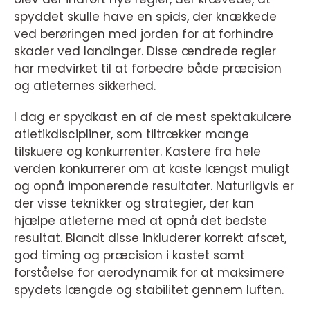
spyddet skulle have en spids, der knækkede
ved berøringen med jorden for at forhindre
skader ved landinger. Disse ændrede regler
har medvirket til at forbedre både præcision
og atleternes sikkerhed.
I dag er spydkast en af de mest spektakulære
atletikdiscipliner, som tiltrækker mange
tilskuere og konkurrenter. Kastere fra hele
verden konkurrerer om at kaste længst muligt
og opnå imponerende resultater. Naturligvis er
der visse teknikker og strategier, der kan
hjælpe atleterne med at opnå det bedste
resultat. Blandt disse inkluderer korrekt afsæt,
god timing og præcision i kastet samt
forståelse for aerodynamik for at maksimere
spydets længde og stabilitet gennem luften.