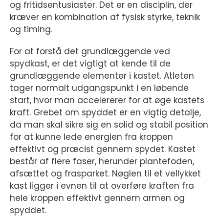
og fritidsentusiaster. Det er en disciplin, der
kræver en kombination af fysisk styrke, teknik
og timing.
For at forstå det grundlæggende ved
spydkast, er det vigtigt at kende til de
grundlæggende elementer i kastet. Atleten
tager normalt udgangspunkt i en løbende
start, hvor man accelererer for at øge kastets
kraft. Grebet om spyddet er en vigtig detalje,
da man skal sikre sig en solid og stabil position
for at kunne lede energien fra kroppen
effektivt og præcist gennem spydet. Kastet
består af flere faser, herunder plantefoden,
afsættet og frasparket. Nøglen til et vellykket
kast ligger i evnen til at overføre kraften fra
hele kroppen effektivt gennem armen og
spyddet.