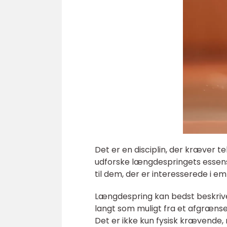
Det er en disciplin, der kræver tek
udforske længdespringets essens o
til dem, der er interesserede i em
Længdespring kan bedst beskriv
langt som muligt fra et afgrænse
Det er ikke kun fysisk krævende,