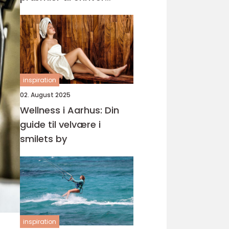
begivenhed
inspiration
02. August 2025
Wellness i Aarhus: Din
guide til velvære i
smilets by
inspiration