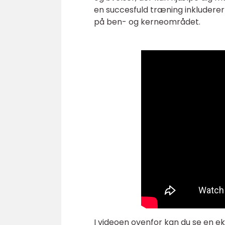
en succesfuld træning inkluderer
på ben- og kerneområdet.
I videoen ovenfor kan du se en