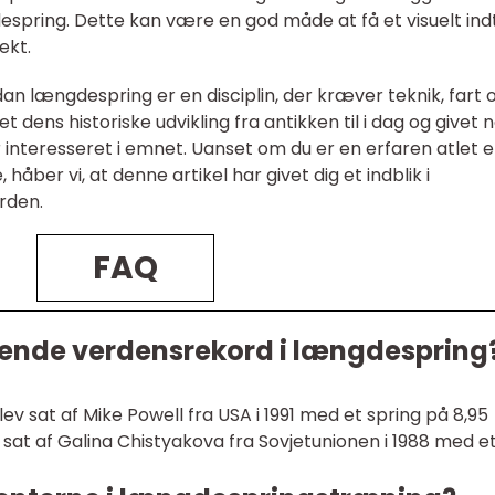
spring. Dette kan være en god måde at få et visuelt ind
ekt.
dan længdespring er en disciplin, der kræver teknik, fart 
t dens historiske udvikling fra antikken til i dag og givet 
r interesseret i emnet. Uanset om du er en erfaren atlet e
håber vi, at denne artikel har givet dig et indblik i
rden.
FAQ
ende verdensrekord i længdespring
 sat af Mike Powell fra USA i 1991 med et spring på 8,95
sat af Galina Chistyakova fra Sovjetunionen i 1988 med e