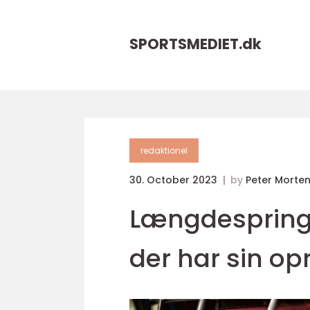
SPORTSMEDIET.
dk
redaktionel
30. October 2023
by
Peter Morte
Længdespring 
der har sin op