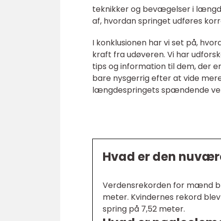
teknikker og bevægelser i længde
af, hvordan springet udføres korr
I konklusionen har vi set på, hvor
kraft fra udøveren. Vi har udforske
tips og information til dem, der e
bare nysgerrig efter at vide mere, 
længdespringets spændende ve
Hvad er den nuvær
Verdensrekorden for mænd blev
meter. Kvindernes rekord blev 
spring på 7,52 meter.