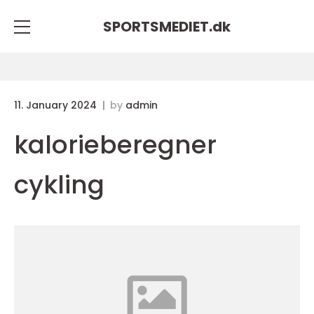
SPORTSMEDIET.
dk
11. January 2024
by
admin
kalorieberegner
cykling