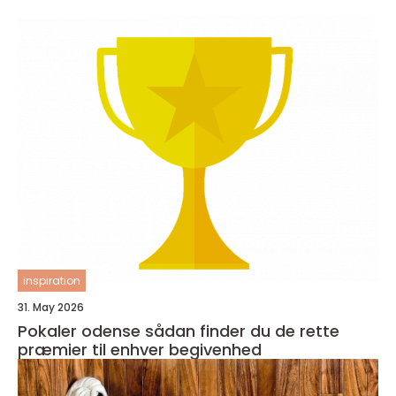
inspiration
31. May 2026
Pokaler odense sådan finder du de rette
præmier til enhver begivenhed