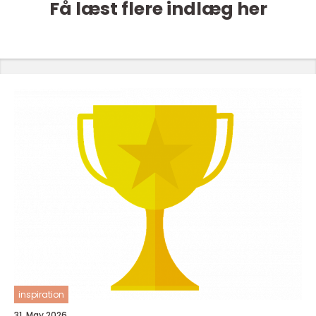
Få læst flere indlæg her
inspiration
31. May 2026