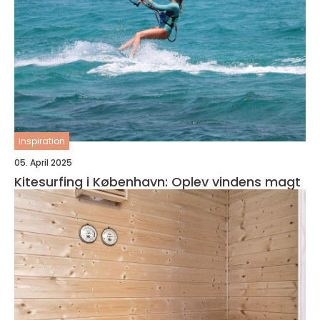
inspiration
05. April 2025
Kitesurfing i København: Oplev vindens magt