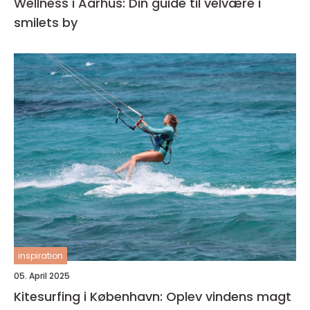
Wellness i Aarhus: Din guide til velvære i
smilets by
inspiration
05. April 2025
Kitesurfing i København: Oplev vindens magt