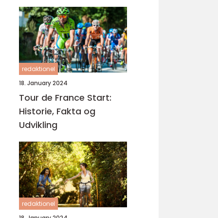
cykelløbsbegivenhed,
Tour de France
redaktionel
18. January 2024
Tour de France Start:
Historie, Fakta og
Udvikling
redaktionel
18. January 2024