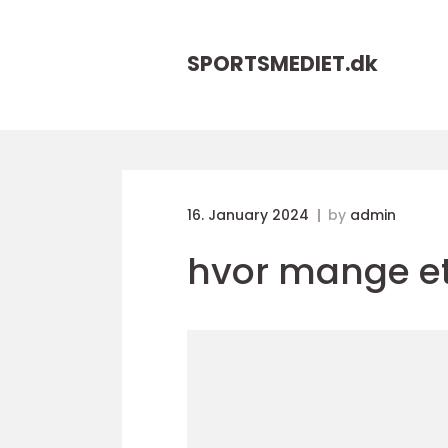
SPORTSMEDIET.
dk
16. January 2024
by
admin
hvor mange eta