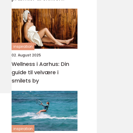
begivenhed
inspiration
02. August 2025
Wellness i Aarhus: Din
guide til velvære i
smilets by
inspiration