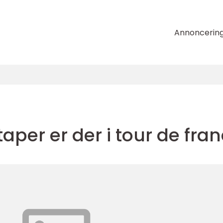
Annoncerin
per er der i tour de fra