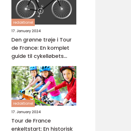
redaktionel
17. January 2024
Den grønne trøje i Tour
de France: En komplet
guide til cykelløbets
mest eftertragtede pris
redaktionel
17. January 2024
Tour de France
enkeltstart: En historisk