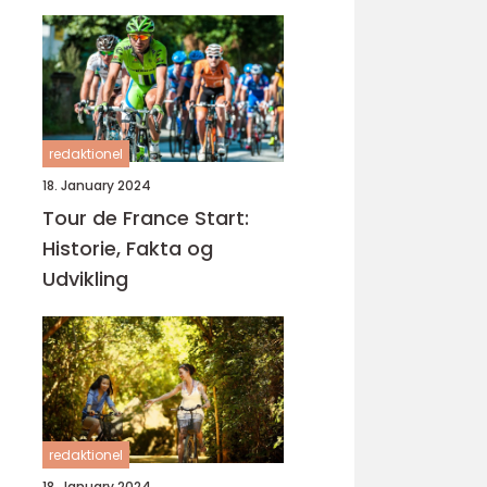
cykelløbsbegivenhed,
Tour de France
redaktionel
18. January 2024
Tour de France Start:
Historie, Fakta og
Udvikling
redaktionel
18. January 2024