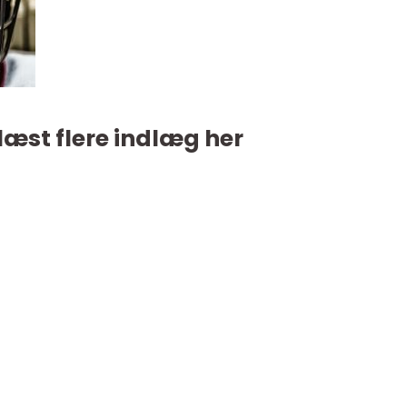
læst flere indlæg her