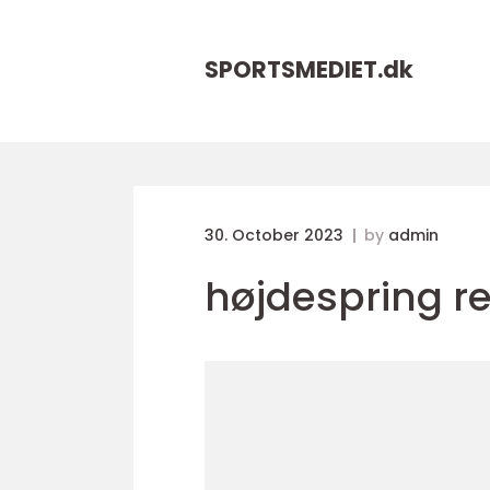
SPORTSMEDIET.
dk
30. October 2023
by
admin
højdespring r