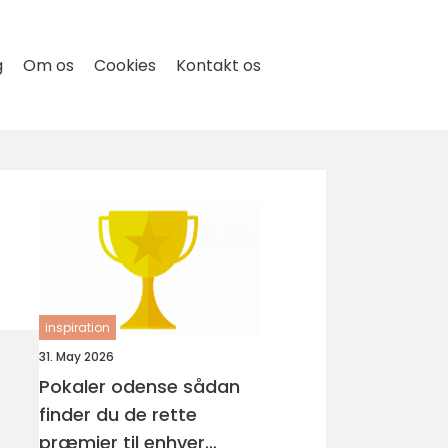
g
Om os
Cookies
Kontakt os
inspiration
31. May 2026
Pokaler odense sådan
finder du de rette
præmier til enhver