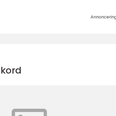
Annoncerin
ekord