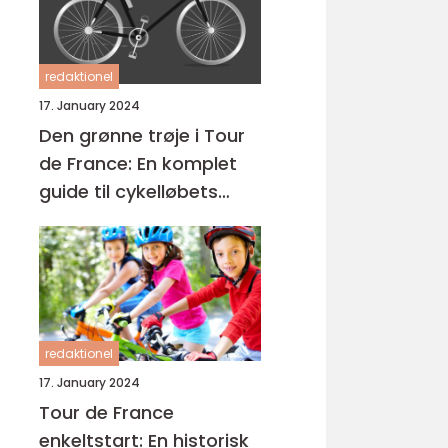
redaktionel
17. January 2024
Den grønne trøje i Tour
de France: En komplet
guide til cykelløbets
mest eftertragtede pris
redaktionel
17. January 2024
Tour de France
enkeltstart: En historisk