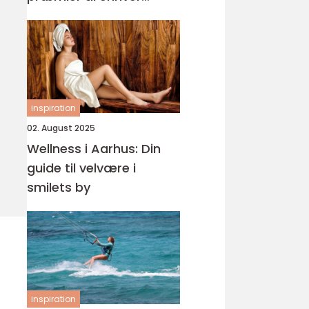
begivenhed
inspiration
02. August 2025
Wellness i Aarhus: Din
guide til velvære i
smilets by
inspiration