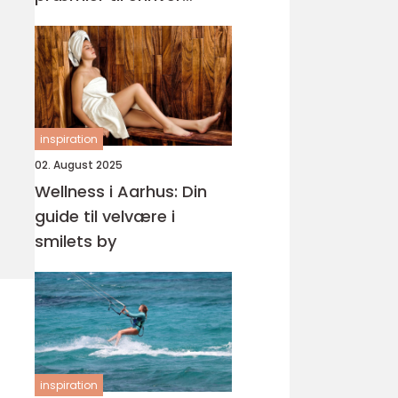
begivenhed
inspiration
02. August 2025
Wellness i Aarhus: Din
guide til velvære i
smilets by
inspiration