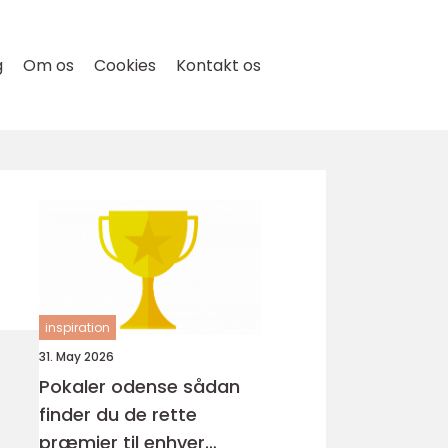
g
Om os
Cookies
Kontakt os
inspiration
31. May 2026
Pokaler odense sådan
finder du de rette
præmier til enhver