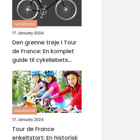
redaktionel
17. January 2024
Den grønne trøje i Tour
de France: En komplet
guide til cykelløbets
mest eftertragtede pris
redaktionel
17. January 2024
Tour de France
enkeltstart: En historisk