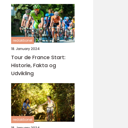
cykelløbsbegivenhed,
Tour de France
redaktionel
18. January 2024
Tour de France Start:
Historie, Fakta og
Udvikling
redaktionel
18. January 2024