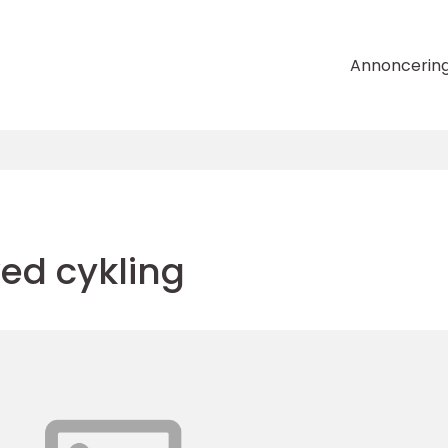
Annoncerin
ed cykling