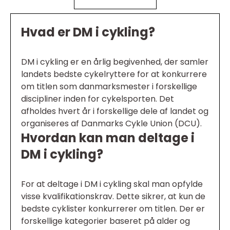
Hvad er DM i cykling?
DM i cykling er en årlig begivenhed, der samler
landets bedste cykelryttere for at konkurrere
om titlen som danmarksmester i forskellige
discipliner inden for cykelsporten. Det
afholdes hvert år i forskellige dele af landet og
organiseres af Danmarks Cykle Union (DCU).
Hvordan kan man deltage i
DM i cykling?
For at deltage i DM i cykling skal man opfylde
visse kvalifikationskrav. Dette sikrer, at kun de
bedste cyklister konkurrerer om titlen. Der er
forskellige kategorier baseret på alder og