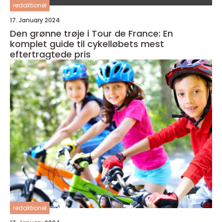
redaktionel
17. January 2024
Den grønne trøje i Tour de France: En
komplet guide til cykelløbets mest
eftertragtede pris
redaktionel