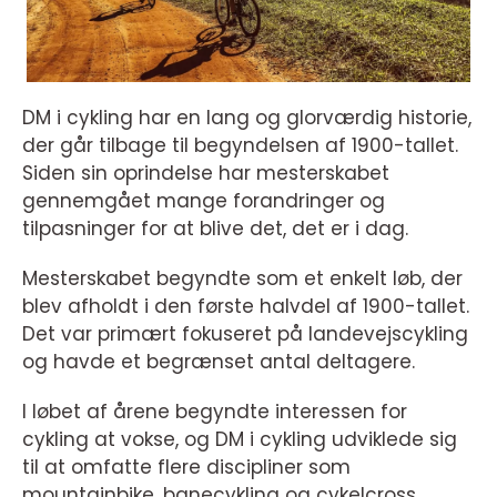
DM i cykling har en lang og glorværdig historie,
der går tilbage til begyndelsen af 1900-tallet.
Siden sin oprindelse har mesterskabet
gennemgået mange forandringer og
tilpasninger for at blive det, det er i dag.
Mesterskabet begyndte som et enkelt løb, der
blev afholdt i den første halvdel af 1900-tallet.
Det var primært fokuseret på landevejscykling
og havde et begrænset antal deltagere.
I løbet af årene begyndte interessen for
cykling at vokse, og DM i cykling udviklede sig
til at omfatte flere discipliner som
mountainbike, banecykling og cykelcross.