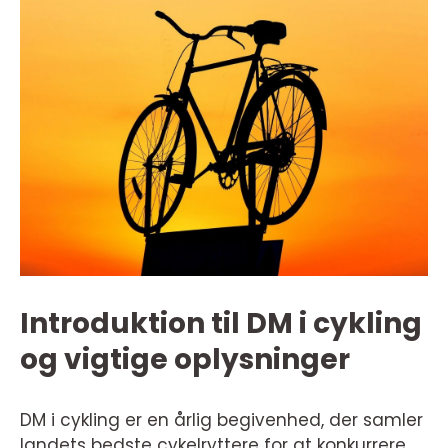
Introduktion til DM i cykling
og vigtige oplysninger
DM i cykling er en årlig begivenhed, der samler
landets bedste cykelryttere for at konkurrere