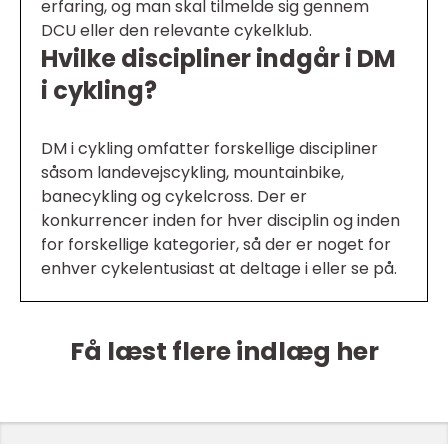
erfaring, og man skal tilmelde sig gennem
DCU eller den relevante cykelklub.
Hvilke discipliner indgår i DM
i cykling?
DM i cykling omfatter forskellige discipliner
såsom landevejscykling, mountainbike,
banecykling og cykelcross. Der er
konkurrencer inden for hver disciplin og inden
for forskellige kategorier, så der er noget for
enhver cykelentusiast at deltage i eller se på.
Få læst flere indlæg her