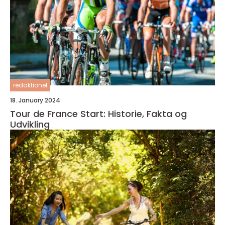
redaktionel
18. January 2024
Tour de France Start: Historie, Fakta og
Udvikling