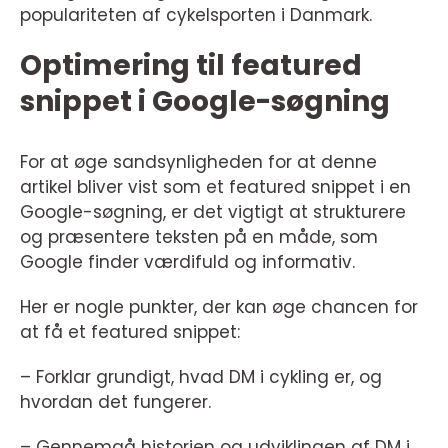
populariteten af cykelsporten i Danmark.
Optimering til featured
snippet i Google-søgning
For at øge sandsynligheden for at denne
artikel bliver vist som et featured snippet i en
Google-søgning, er det vigtigt at strukturere
og præsentere teksten på en måde, som
Google finder værdifuld og informativ.
Her er nogle punkter, der kan øge chancen for
at få et featured snippet:
– Forklar grundigt, hvad DM i cykling er, og
hvordan det fungerer.
– Gennemgå historien og udviklingen af DM i