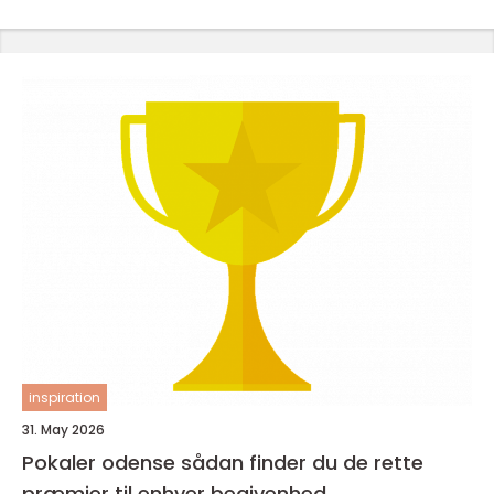
inspiration
31. May 2026
Pokaler odense sådan finder du de rette
præmier til enhver begivenhed