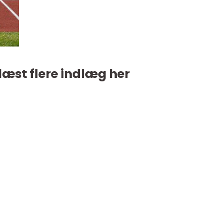
læst flere indlæg her