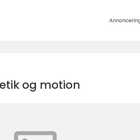
Annoncerin
letik og motion