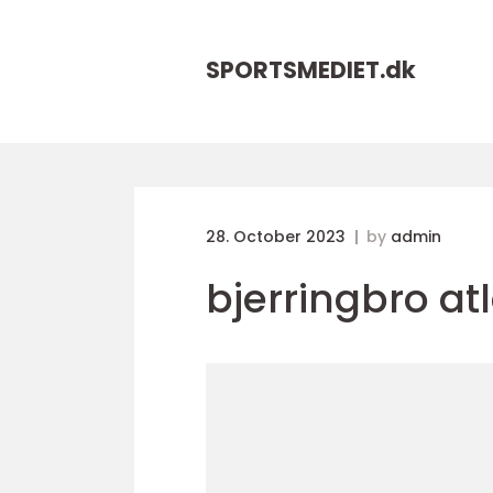
SPORTSMEDIET.
dk
28. October 2023
by
admin
bjerringbro at