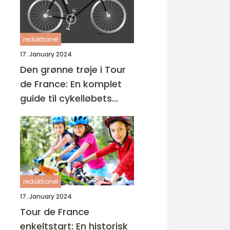
redaktionel
17. January 2024
Den grønne trøje i Tour
de France: En komplet
guide til cykelløbets
mest eftertragtede pris
redaktionel
17. January 2024
Tour de France
enkeltstart: En historisk