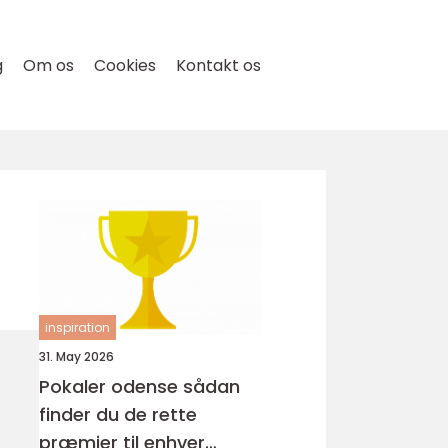
g
Om os
Cookies
Kontakt os
inspiration
31. May 2026
Pokaler odense sådan
finder du de rette
præmier til enhver