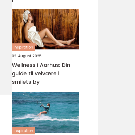
begivenhed
inspiration
02. August 2025
Wellness i Aarhus: Din
guide til velvære i
smilets by
inspiration