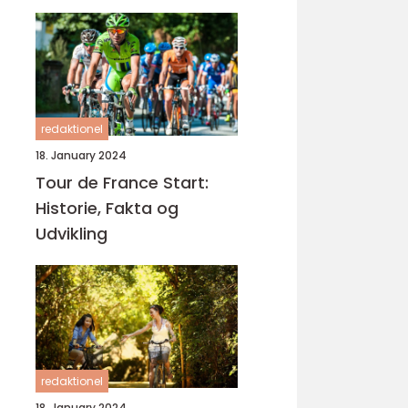
cykelløbsbegivenhed,
Tour de France
redaktionel
18. January 2024
Tour de France Start:
Historie, Fakta og
Udvikling
redaktionel
18. January 2024